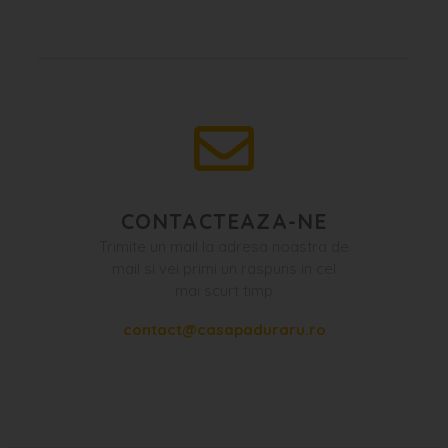
CONTACTEAZA-NE
Trimite un mail la adresa noastra de
mail si vei primi un raspuns in cel
mai scurt timp
contact@casapaduraru.ro