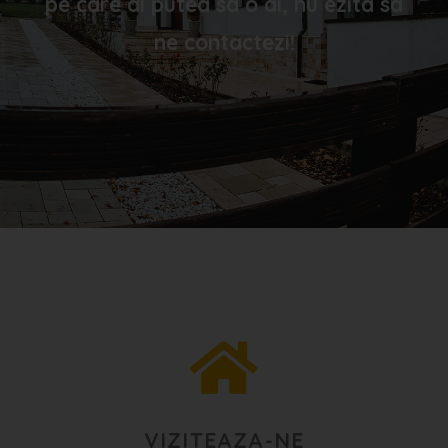
pe care ai putea sa o ai, nu ezita sa
ne contactezi!
VIZITEAZA-NE