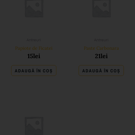
Antreuri
Antreuri
Papiote de Ficatei
Paste Carbonara
15
lei
21
lei
ADAUGĂ ÎN COȘ
ADAUGĂ ÎN COȘ