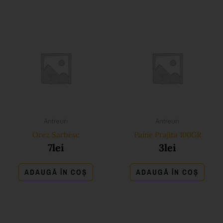
Antreuri
Antreuri
Orez Sarbesc
Paine Prajita 100GR
7
lei
3
lei
ADAUGĂ ÎN COȘ
ADAUGĂ ÎN COȘ