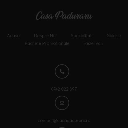
Acasa
Despre Noi
Specialitati
Galerie
Pachete Promotionale
Rezervari
0742 022 897
contact@casapaduraru.ro