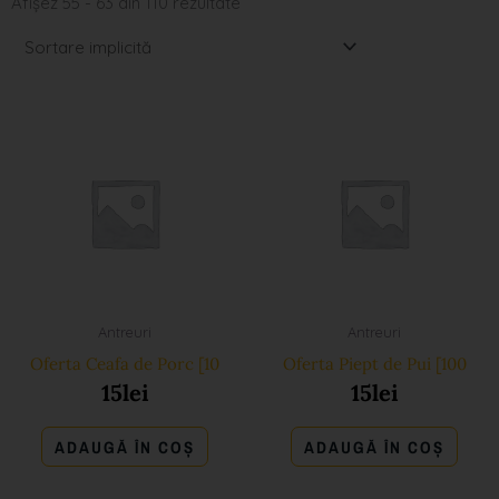
Afișez 55 - 63 din 110 rezultate
Antreuri
Antreuri
Oferta Ceafa de Porc [10
Oferta Piept de Pui [100
15
lei
15
lei
ADAUGĂ ÎN COȘ
ADAUGĂ ÎN COȘ