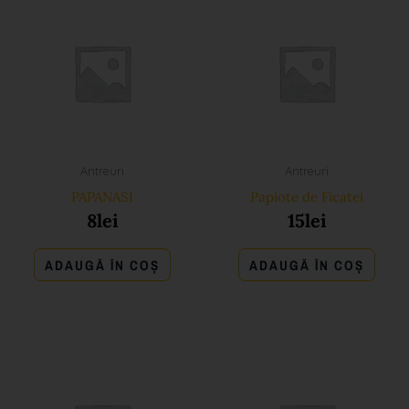
Antreuri
Antreuri
PAPANASI
Papiote de Ficatei
8
lei
15
lei
ADAUGĂ ÎN COȘ
ADAUGĂ ÎN COȘ