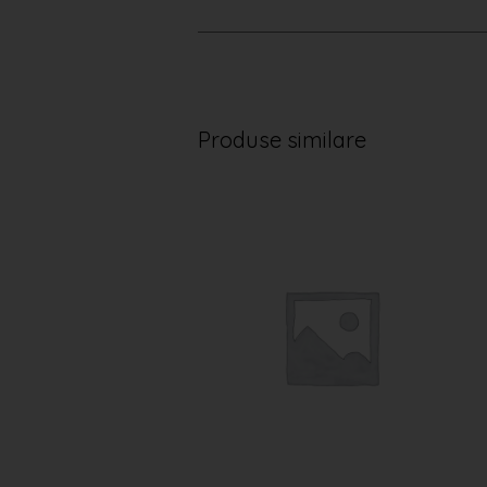
Produse similare