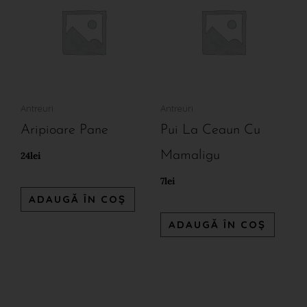
Antreuri
Antreuri
Aripioare Pane
Pui La Ceaun Cu
Mamaligu
24
lei
7
lei
ADAUGĂ ÎN COȘ
ADAUGĂ ÎN COȘ