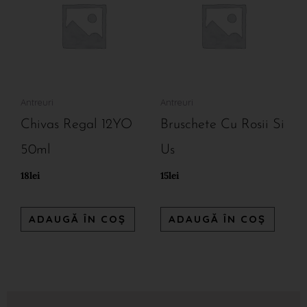
Antreuri
Antreuri
Chivas Regal 12YO
Bruschete Cu Rosii Si
50ml
Us
18
lei
15
lei
ADAUGĂ ÎN COȘ
ADAUGĂ ÎN COȘ