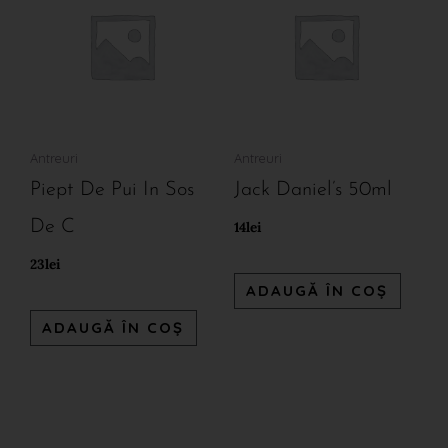
Antreuri
Antreuri
Piept De Pui In Sos
Jack Daniel’s 50ml
De C
14
lei
23
lei
ADAUGĂ ÎN COȘ
ADAUGĂ ÎN COȘ